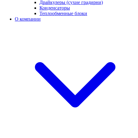
Драйкулеры (сухие градирни)
Конденсаторы
Теплообменные блоки
О компании