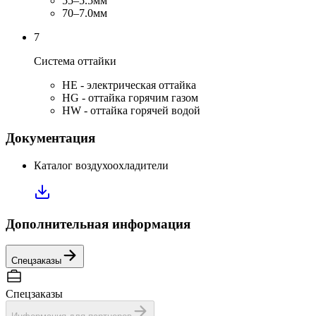
55–5.5мм
70–7.0мм
7
Система оттайки
HE - электрическая оттайка
HG - оттайка горячим газом
HW - оттайка горячей водой
Документация
Каталог воздухоохладители
Дополнительная информация
Спецзаказы
Спецзаказы