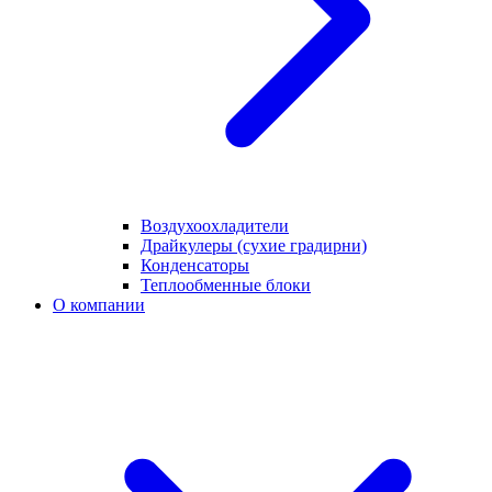
Воздухоохладители
Драйкулеры (сухие градирни)
Конденсаторы
Теплообменные блоки
О компании