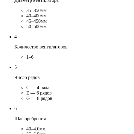
Диаметр вентилятора
35–350мм
40–400мм
45–450мм
50–500мм
4
Количество вентиляторов
1–6
5
Число рядов
C — 4 ряда
E — 6 рядов
G — 8 рядов
6
Шаг оребрения
40–4.0мм